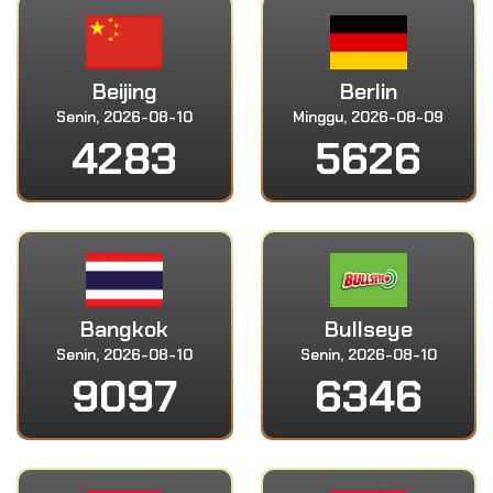
Beijing
Berlin
Senin, 2026-08-10
Minggu, 2026-08-09
4283
5626
Bangkok
Bullseye
Senin, 2026-08-10
Senin, 2026-08-10
9097
6346