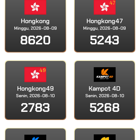
Hongkong
Hongkong47
Minggu, 2026-08-09
Minggu, 2026-08-09
8620
5243
Hongkong49
Kampot 4D
Senin, 2026-08-10
Senin, 2026-08-10
2783
5268