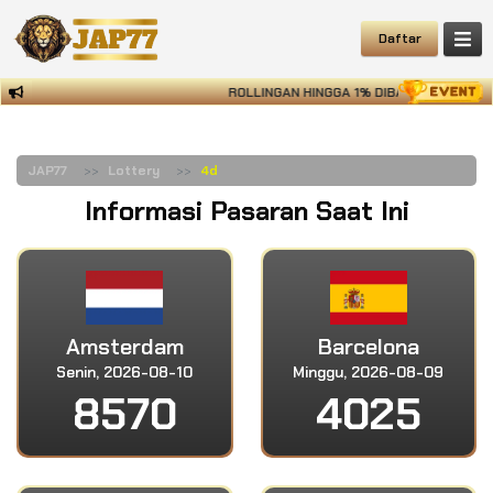
Daftar
ROLLINGAN HINGGA 1% DIBAGIKAN SETIAP 
JAP77
Lottery
4d
Informasi Pasaran Saat Ini
Amsterdam
Barcelona
Senin, 2026-08-10
Minggu, 2026-08-09
8570
4025